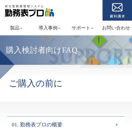
製品
導入事例
サポート
お問い合わせ
keyboard_arrow_down
keyboard_arrow_down
keyboard_arrow_down
購入検討者向けFAQ
SUPPOR
ご購入の前に
01. 勤務表プロの概要