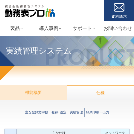
製品
導入事例
サポート
お問い合わせ
keyboard_arrow_down
keyboard_arrow_down
keyboard_arrow_down
実績管理システム
PRODUC
機能概要
仕様
主な登録文字数
登録･設定
実績管理
帳票印刷・出力
主な仕様
ネットワーク