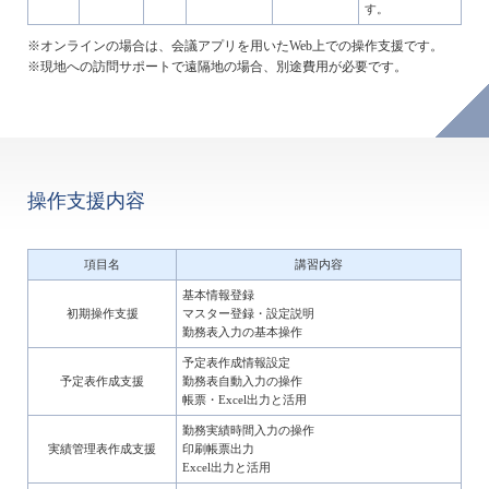
す。
※オンラインの場合は、会議アプリを用いたWeb上での操作支援です。
※現地への訪問サポートで遠隔地の場合、別途費用が必要です。
操作支援内容
項目名
講習内容
基本情報登録
初期操作支援
マスター登録・設定説明
勤務表入力の基本操作
予定表作成情報設定
予定表作成支援
勤務表自動入力の操作
帳票・Excel出力と活用
勤務実績時間入力の操作
実績管理表作成支援
印刷帳票出力
Excel出力と活用