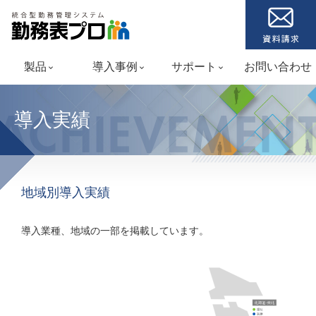
製品
導入事例
サポート
お問い合わせ
keyboard_arrow_down
keyboard_arrow_down
keyboard_arrow_down
導入実績
ACHIEVEMEN
地域別導入実績
導入業種、地域の一部を掲載しています。