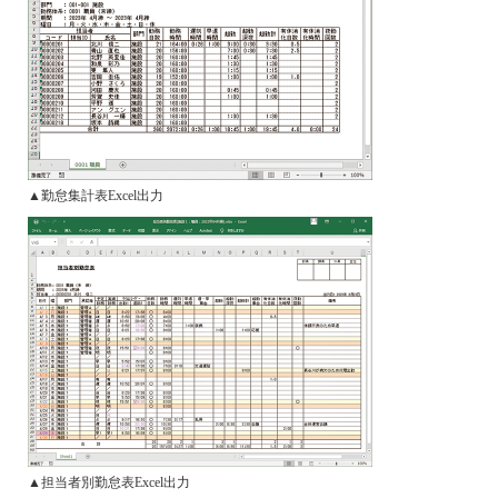
▲勤怠集計表Excel出力
▲担当者別勤怠表Excel出力