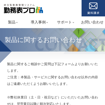
製品
導入事例
サポート
お問い合わせ
keyboard_arrow_down
keyboard_arrow_down
keyboard_arrow_down
製品に関するお問い合わせ
CONTAC
製品に関するご相談やご質問は下記フォームよりお願いいた
します。
ご注意：本製品・サービスに関するお問い合わせ以外の内容
はご遠慮いただくようお願いいたします。
※弊社休業日（土・日・祝日など）にいただいたお問い合わ
せは、翌営業日以降に順次対応いたします。