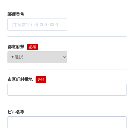
郵便番号
都道府県
必須
市区町村番地
必須
ビル名等