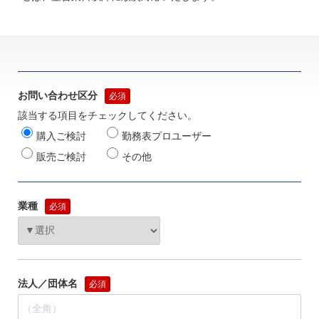
お問い合わせ区分
必須
該当する項目をチェックしてください。
購入ご検討
勤務表プロユーザー
販売ご検討
その他
業種
必須
法人／団体名
必須