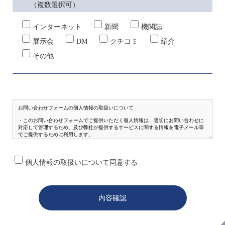
（複数選択可）
インターネット
新聞
機関誌
展示会
DM
クチコミ
紹介
その他
個人情報の取扱いについて同意する