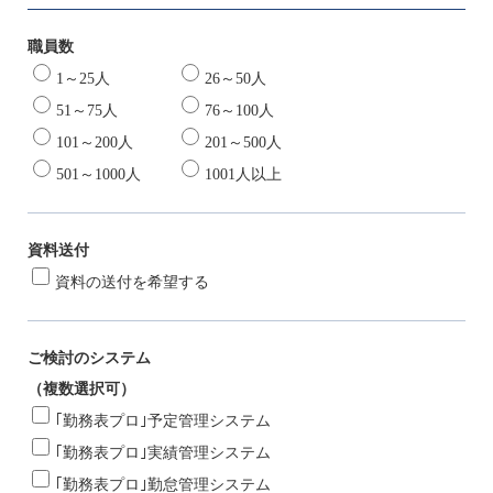
職員数
1～25人
26～50人
51～75人
76～100人
101～200人
201～500人
501～1000人
1001人以上
資料送付
資料の送付を希望する
ご検討のシステム
（複数選択可）
｢勤務表プロ｣予定管理システム
｢勤務表プロ｣実績管理システム
｢勤務表プロ｣勤怠管理システム