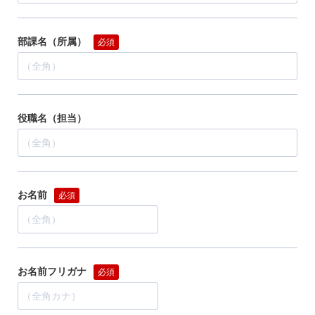
部課名（所属）
必須
役職名（担当）
お名前
必須
お名前フリガナ
必須