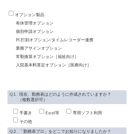
オプション製品
有休管理オプション
個別申請オプション
PC打刻オプション/タイムレコーダー連携
業務アサインオプション
常勤換算オプション［福祉向け］
入院基本料算定オプション［医療向け］
Q１. 現在、勤務表はどのように作成されていますか？
（複数選択可）
手書き
Excel等
専用ソフト利用
その他
Q２. 「勤務表プロ」をどこでお知りになりましたか？